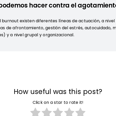
podemos hacer contra el agotamient
 burnout existen diferentes líneas de actuación, a nivel i
as de afrontamiento, gestión del estrés, autocuidado, m
s) y a nivel grupal y organizacional.
How useful was this post?
Click on a star to rate it!