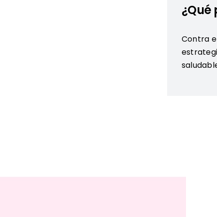
¿Qué 
Contra el
estrategi
saludable