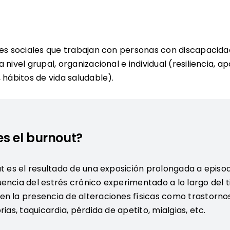
ales sociales que trabajan con personas con discapacida
nivel grupal, organizacional e individual (resiliencia, a
 hábitos de vida saludable).
es el burnout?
ut es el resultado de una exposición prolongada a episod
encia del estrés crónico experimentado a lo largo del 
n la presencia de alteraciones físicas como trastornos 
rias, taquicardia, pérdida de apetito, mialgias, etc.