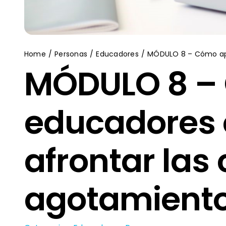
Home
Personas
Educadores
MÓDULO 8 – Cómo apoy
MÓDULO 8 – 
educadores 
afrontar las 
agotamient