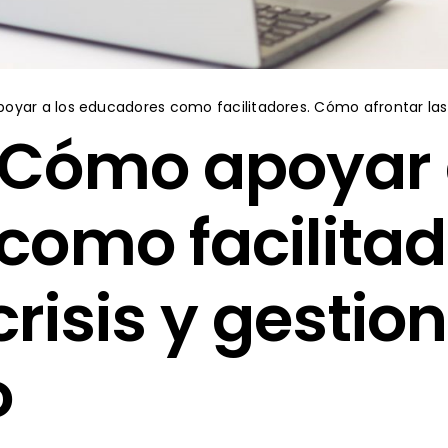
ar a los educadores como facilitadores. Cómo afrontar las c
Cómo apoyar 
como facilita
crisis y gestion
o