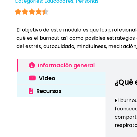
Categories:
Educadores
,
Personas
El objetivo de este módulo es que los profesion
qué es el burnout así como posibles estrategias a 
del estrés, autocuidado, mindfulness, meditación,
Información general
Vídeo
¿Qué 
Recursos
El burno
(consecu
comparte
respirato