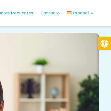
untas frecuentes
Contacto
Español
Open