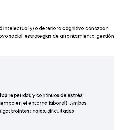
d intelectual y/o deterioro cognitivo conozcan
poyo social, estrategias de afrontamiento, gestión
ios repetidos y continuos de estrés
tiempo en el entorno laboral). Ambos
gastrointestinales, dificultades