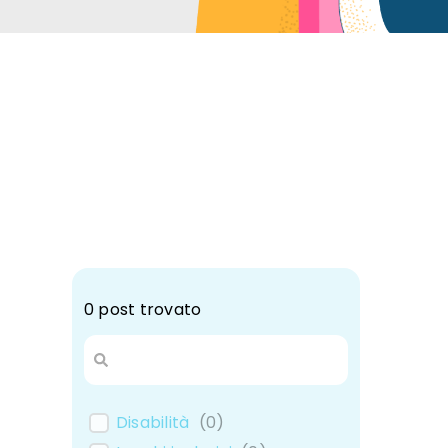
0
post trovato
Disabilità
(
0
)