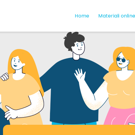
Home
Materiali onlin