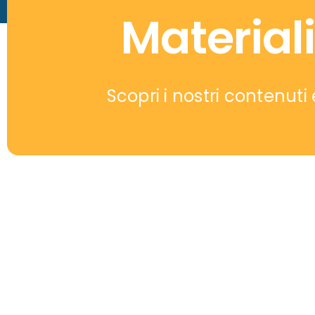
Materiali
Scopri i nostri contenuti 