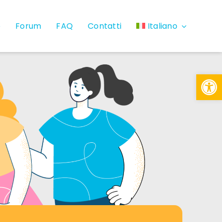
e
Forum
FAQ
Contatti
Italiano
Open